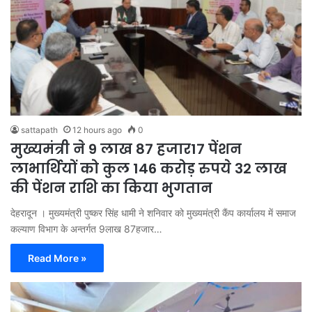
sattapath
12 hours ago
0
मुख्यमंत्री ने 9 लाख 87 हजार17 पेंशन
लाभार्थियों को कुल 146 करोड़ रुपये 32 लाख
की पेंशन राशि का किया भुगतान
देहरादून । मुख्यमंत्री पुष्कर सिंह धामी ने शनिवार को मुख्यमंत्री कैंप कार्यालय में समाज
कल्याण विभाग के अन्तर्गत 9लाख 87हजार…
Read More »