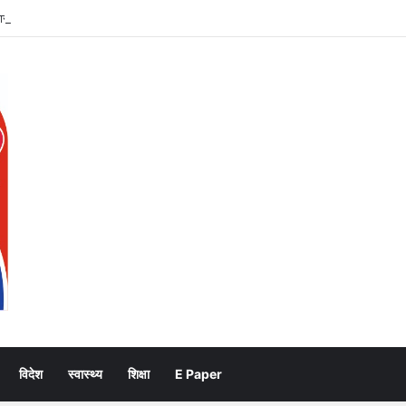
बार श्री श्री वेलबीइंग का आगमन
विदेश
स्वास्थ्य
शिक्षा
E Paper