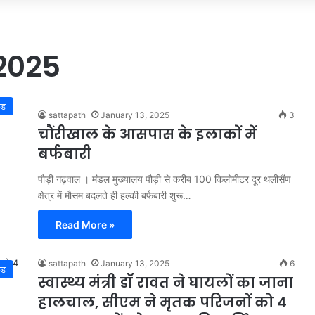
2025
्ड
sattapath
January 13, 2025
3
चौंरीखाल के आसपास के इलाकों में
बर्फबारी
पौड़ी गढ़वाल । मंडल मुख्यालय पौड़ी से करीब 100 किलोमीटर दूर थलीसैंण
क्षेत्र में मौसम बदलते ही हल्की बर्फबारी शुरू…
Read More »
sattapath
January 13, 2025
6
्ड
स्वास्थ्य मंत्री डॉ रावत ने घायलों का जाना
हालचाल, सीएम ने मृतक परिजनों को 4