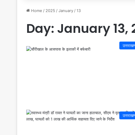
Home
/
2025
/
January
/
13
Day:
January 13, 
उत्तराखण
उत्तराखण