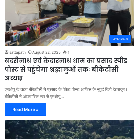
उत्तराखण्ड
sattapath
August 22, 2025
1
बदरीनाथ एवं केदारनाथ धाम का प्रसाद स्पीड
पोस्ट से पहुंचेगा श्रद्धालुओं तकः बीकेटीसी
अध्यक्ष
एमओयू के तहत बीकेटीसी ने प्रसाद के पैकेट पोस्ट आफिस के सुपुर्द किये देहरादून।
बीकेटीसी ने औपचारिक रूप से एमओयू…
Read More »