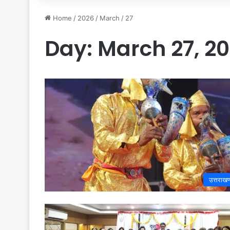
Home
/
2026
/
March
/
27
Day:
March 27, 2
उत्तराखण