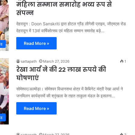
महिला सम्मान समारोह भव्य रूप से
संपन्न
देहरादून : Doon Sanskriti द्वारा होटल ग्रैंड लीगेसी प्राइम, जीएमएस रोड
देहरादून में 13वां वार्षिकोत्सव एवं महिला सम्मान समारोह बड़े…
Read More »
्ड
sattapath
March 27, 2026
1
रेखा आर्य ने की 22 लाख रुपये की
घोषणाएं
सोमेश्वर/अल्मोड़ा। सोमेश्वर विधानसभा क्षेत्र में कैबिनेट मंत्री रेखा आर्या ने
जनमिलन कार्यक्रमों की श्रृंखला के तहत ताकुला मंडल के इसलना…
Read More »
्ड
sattapath
March 27, 2026
2