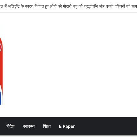
राम सेनानियों के सम्मान से जुड़े सभी लंबित कार्य समयबद्ध पूरे हों: जिलाधिकारी
विदेश
स्वास्थ्य
शिक्षा
E Paper