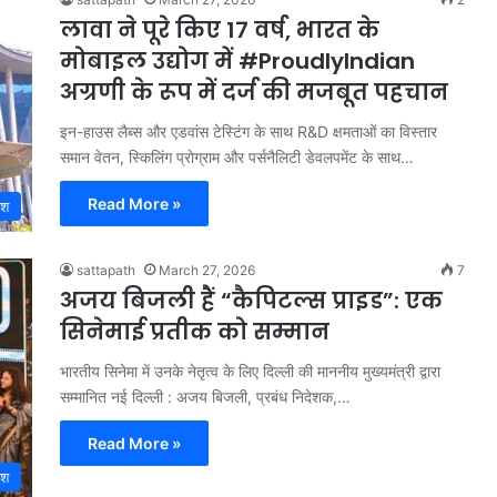
लावा ने पूरे किए 17 वर्ष, भारत के
मोबाइल उद्योग में #ProudlyIndian
अग्रणी के रूप में दर्ज की मजबूत पहचान
इन-हाउस लैब्स और एडवांस टेस्टिंग के साथ R&D क्षमताओं का विस्तार
समान वेतन, स्किलिंग प्रोग्राम और पर्सनैलिटी डेवलपमेंट के साथ…
Read More »
ेश
sattapath
March 27, 2026
7
अजय बिजली हैं “कैपिटल्स प्राइड”: एक
सिनेमाई प्रतीक को सम्मान
भारतीय सिनेमा में उनके नेतृत्व के लिए दिल्ली की माननीय मुख्यमंत्री द्वारा
सम्मानित नई दिल्ली : अजय बिजली, प्रबंध निदेशक,…
Read More »
ेश