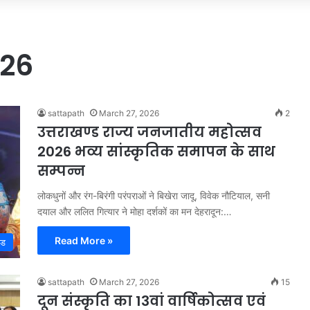
026
sattapath
March 27, 2026
2
उत्तराखण्ड राज्य जनजातीय महोत्सव
2026 भव्य सांस्कृतिक समापन के साथ
सम्पन्न
लोकधुनों और रंग-बिरंगी परंपराओं ने बिखेरा जादू, विवेक नौटियाल, सनी
दयाल और ललित गित्यार ने मोहा दर्शकों का मन देहरादून:…
Read More »
्ड
sattapath
March 27, 2026
15
दून संस्कृति का 13वां वार्षिकोत्सव एवं