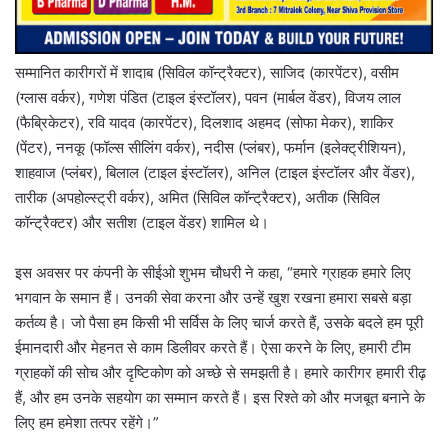
सम्मानित कारीगरों में शादाब (सिविल कॉन्ट्रैक्टर), साजिद (कारपेंटर), वसीम
(ग्लास वर्कर), गणेश पंडित (टाइल इंस्टॉलर), पवन (मार्बल वेंडर), विजय लाल
(फैब्रिकेटर), रवि यादव (कारपेंटर), दिलशाद अहमद (सोफा मेकर), शाकिर
(पेंटर), ननकू (फॉल्स सीलिंग वर्कर), नदीस (प्लंबर), फर्मान (इलेक्ट्रीशियन),
शाहवाज (प्लंबर), बिलाल (टाइल इंस्टॉलर), अनिल (टाइल इंस्टॉलर और वेंडर),
तारीक (अपहोल्स्ट्री वर्कर), अमित (सिविल कॉन्ट्रैक्टर), अतीक (सिविल
कॉन्ट्रैक्टर) और सतीश (टाइल वेंडर) शामिल थे।
इस अवसर पर कंपनी के सीईओ शुभम चौधरी ने कहा, “हमारे ग्राहक हमारे लिए
भगवान के समान हैं। उनकी सेवा करना और उन्हें खुश रखना हमारा सबसे बड़ा
कर्तव्य है। जो पैसा हम किसी भी सर्विस के लिए चार्ज करते हैं, उसके बदले हम पूरी
ईमानदारी और मेहनत से काम डिलीवर करते हैं। ऐसा करने के लिए, हमारी टीम
ग्राहकों की सोच और दृष्टिकोण को अच्छे से समझती है। हमारे कारीगर हमारी रीढ़
हैं, और हम उनके सहयोग का सम्मान करते हैं। इस रिश्ते को और मजबूत बनाने के
लिए हम हमेशा तत्पर रहेंगे।”