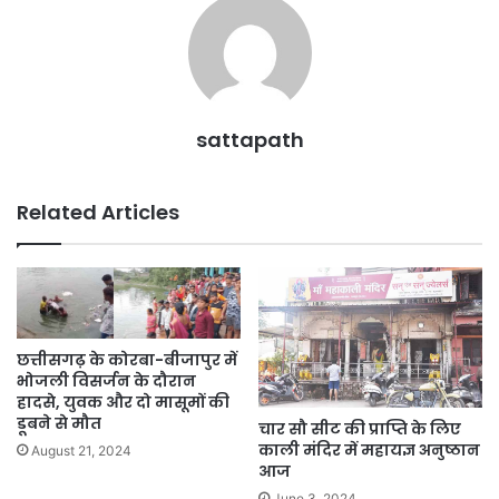
sattapath
Related Articles
छत्तीसगढ़ के कोरबा-बीजापुर में
भोजली विसर्जन के दौरान
हादसे, युवक और दो मासूमों की
डूबने से मौत
चार सौ सीट की प्राप्ति के लिए
काली मंदिर में महायज्ञ अनुष्ठान
August 21, 2024
आज
June 3, 2024