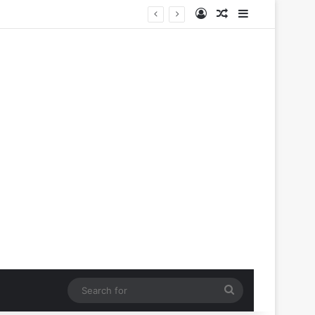
Log In
Random Article
Sidebar
के विकास पर हुई महत्वपूर्ण चर्चा
Search
for