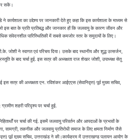
र सकें।
े ने कार्यशाला का उद्देश्य पर जानकारी देते हुए कहा कि इस कार्यशाला के माध्यम से
 है, जो इस बात के प्रति प्रतिबद्ध और जानकार हों कि जलवायु के कारण जीवन और
्वाधिक संवेदनशील पारिस्थितिकी में सबसे कमजोर स्तर के समुदायों के लिए।
रो. बी.के. जोशी ने स्वागत एवं परिचय दिया। उसके बाद स्थानीय और शुद्ध उत्सर्जन,
्तुति के बाद चर्चा हुई. इस सत्र की अध्यक्षता राज शेखर जोशी, उपाध्यक्ष सेतु
ी गई इस सत्र की अध्यक्षता एन. रविशंकर आईएएस (सेवानिवृत्त) पूर्व मुख्य सचिव,
रामीण शहरी परिदृश्य पर चर्चा हुई.
हितार्थों पर चर्चा की गई. इसमें जलवायु परिवर्तन और आपदाओं के प्रभावों के
, सामग्री, तकनीक और जलवायु प्रतिरोधी समाज के लिए क्षमता निर्माण जैसे
ृत्त) पूर्व मुख्य सचिव, उत्तराखंड ने की।कार्यक्रम में उत्तराखण्ड पलायन आयोग के