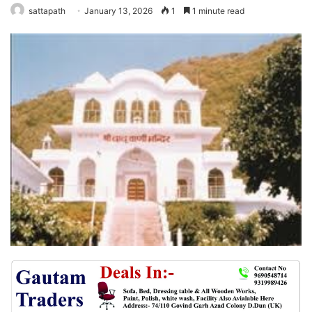
sattapath
January 13, 2026
1
1 minute read