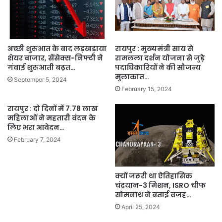
अच्छी शुरुआत के बाद लड़खड़ाया
रायपुर : मुख्यमंत्री साय से
शेयर बाजार, सेंसेक्स-निफ्टी ने
रामलला दर्शन योजना से जुड़े
गंवाई शुरुआती बढ़त…
पदाधिकारियों ने की सौजन्य
मुलाकात…
September 5, 2024
February 15, 2024
रायपुर : दो दिनों में 7.78 लाख
महिलाओं ने महतारी वंदन के
लिए भरा आवेदन…
February 7, 2024
क्यों जरूरी था ऐतिहासिक
चंद्रयान-3 मिशन, ISRO चीफ
सोमनाथ ने बताई वजह…
April 25, 2024