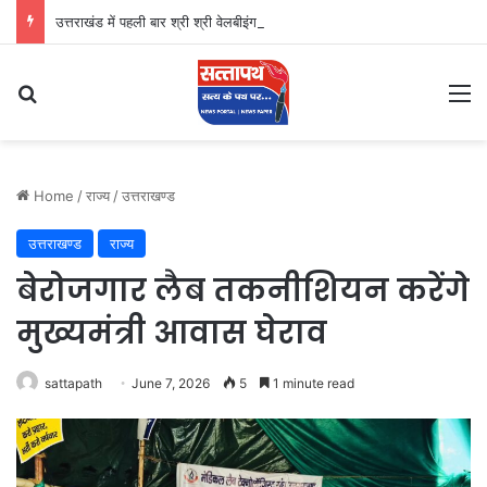
उत्तराखंड में पहली बार श्री श्री वेलबीइंग का आगमन
Search for
M
Home
/
राज्य
/
उत्तराखण्ड
उत्तराखण्ड
राज्य
बेरोजगार लैब तकनीशियन करेंगे
मुख्यमंत्री आवास घेराव
sattapath
June 7, 2026
5
1 minute read