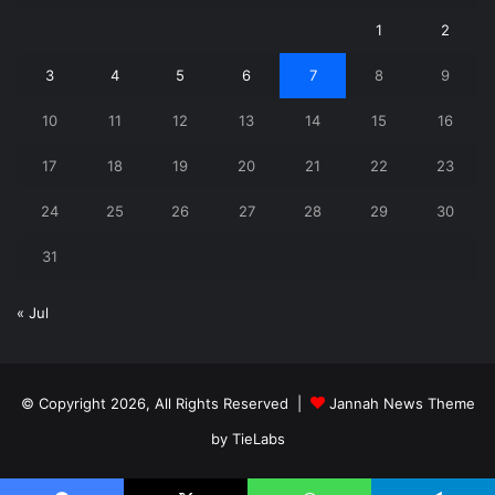
1
2
3
4
5
6
7
8
9
10
11
12
13
14
15
16
17
18
19
20
21
22
23
24
25
26
27
28
29
30
31
« Jul
© Copyright 2026, All Rights Reserved |
Jannah News Theme
by TieLabs