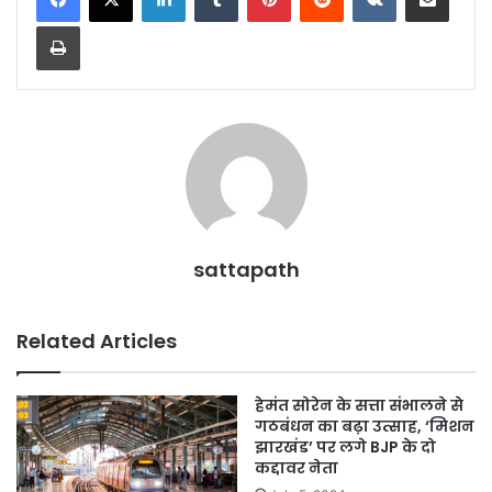
Print
sattapath
Related Articles
हेमंत सोरेन के सत्ता संभालने से
गठबंधन का बढ़ा उत्साह, ‘मिशन
झारखंड’ पर लगे BJP के दो
कद्दावर नेता