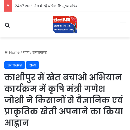
24×7 अलर्ट मोड में रहें अधिकारी: मुख्य सचिव
Search for
M
Home
/
राज्य
/
उत्तराखण्ड
उत्तराखण्ड
राज्य
काशीपुर में खेत बचाओ अभियान
कार्यक्रम में कृषि मंत्री गणेश
जोशी ने किसानों से वैज्ञानिक एवं
प्राकृतिक खेती अपनाने का किया
आह्वान