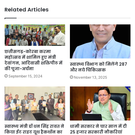
Related Articles
छत्तीसगढ़-कोरबा करमा
महोत्सव में शामिल हुए मंत्री
देवांगन, आदिवासी शक्तिपीठ में
स्वास्थ्य विभाग को मिलेंगे 287
की पूजा-अर्चना
और नये चिकित्सक
September 15, 2024
November 13, 2025
स्वास्थ्य मंत्री डॉ धन सिंह रावत ने
धामी सरकार ने चार साल में दी
किया ईट राइट यूथ हैकथॉन का
25 हजार सरकारी नौकरियां