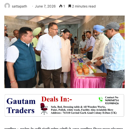
sattapath
June 7, 2026
1
2 minutes read