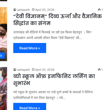
sattapath
April 20, 2026
1
“देवी विज्ञानम्” दिव्य ऊर्जा और वैज्ञानिक
सिद्धांत का संगम
उत्तराखंड की वीडियो में फिल्माई जा रही एक फिल्म देहरादून । किंग
प्रोडक्शन अपनी आगामी फीचर फिल्म “देवी विज्ञानम्” की…
Read More »
्ड
sattapath
April 20, 2026
1
व्यो स्कूल ऑफ़ इनफिनिट लर्निंग का
शुभारंभ
व्यो स्कूल के शुभारंभ अवसर पर नन्हे मुन्ने बच्चों के माताओं ने विभिन्न
प्रतियोगिताओं में भाग लिया देहरादून । व्यो…
Read More »