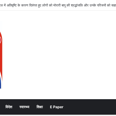
राम सेनानियों के सम्मान से जुड़े सभी लंबित कार्य समयबद्ध पूरे हों: जिलाधिकारी
विदेश
स्वास्थ्य
शिक्षा
E Paper