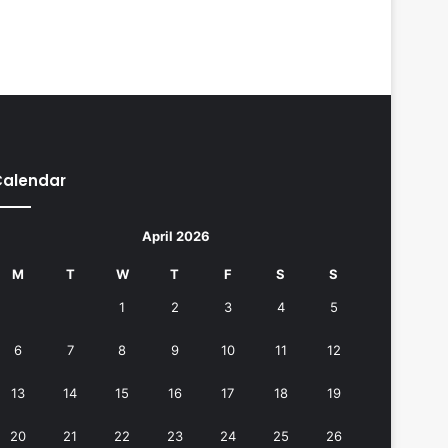
Calendar
April 2026
M
T
W
T
F
S
S
1
2
3
4
5
6
7
8
9
10
11
12
13
14
15
16
17
18
19
20
21
22
23
24
25
26