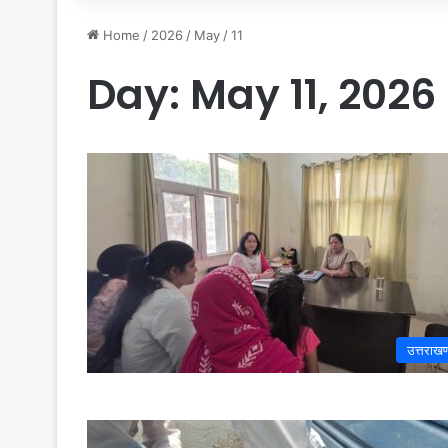
Home
/
2026
/
May
/
11
Day:
May 11, 2026
उत्तराखण