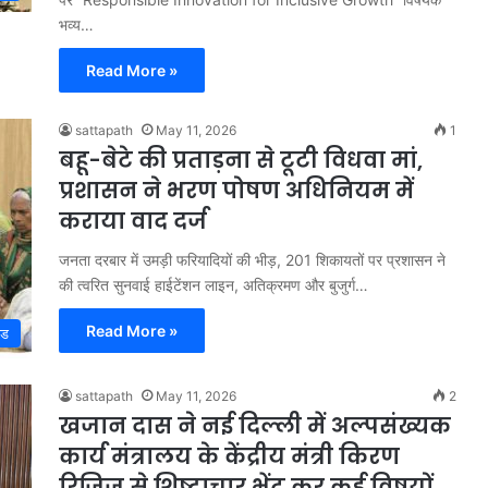
भव्य…
Read More »
sattapath
May 11, 2026
1
बहू-बेटे की प्रताड़ना से टूटी विधवा मां,
प्रशासन ने भरण पोषण अधिनियम में
कराया वाद दर्ज
जनता दरबार में उमड़ी फरियादियों की भीड़, 201 शिकायतों पर प्रशासन ने
की त्वरित सुनवाई हाईटेंशन लाइन, अतिक्रमण और बुजुर्ग…
Read More »
्ड
sattapath
May 11, 2026
2
खजान दास ने नई दिल्ली में अल्पसंख्यक
कार्य मंत्रालय के केंद्रीय मंत्री किरण
रिजिजू से शिष्टाचार भेंट कर कई ‌विषयों