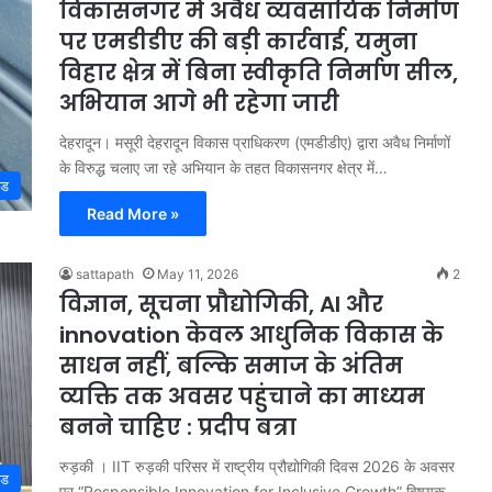
विकासनगर में अवैध व्यवसायिक निर्माण
पर एमडीडीए की बड़ी कार्रवाई, यमुना
विहार क्षेत्र में बिना स्वीकृति निर्माण सील,
अभियान आगे भी रहेगा जारी
देहरादून। मसूरी देहरादून विकास प्राधिकरण (एमडीडीए) द्वारा अवैध निर्माणों
के विरुद्ध चलाए जा रहे अभियान के तहत विकासनगर क्षेत्र में…
्ड
Read More »
sattapath
May 11, 2026
2
विज्ञान, सूचना प्रौद्योगिकी, AI और
innovation केवल आधुनिक विकास के
साधन नहीं, बल्कि समाज के अंतिम
व्यक्ति तक अवसर पहुंचाने का माध्यम
बनने चाहिए : प्रदीप बत्रा
रुड़की । IIT रुड़की परिसर में राष्ट्रीय प्रौद्योगिकी दिवस 2026 के अवसर
्ड
पर “Responsible Innovation for Inclusive Growth” विषयक