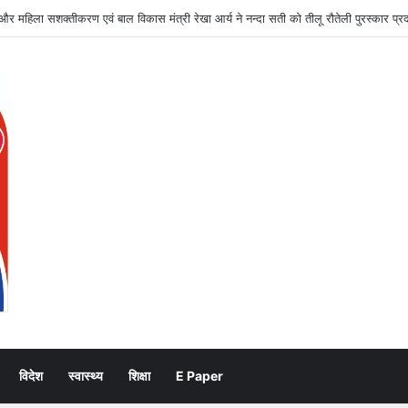
ं पर जसपाल राणा के सपने को साकार करने की जिम्मेदारी : रेखा आर्या
विदेश
स्वास्थ्य
शिक्षा
E Paper