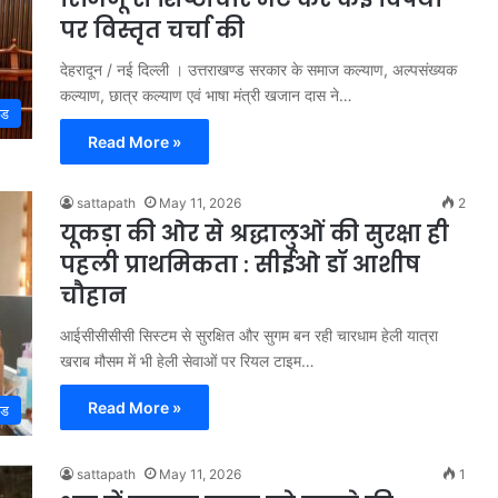
पर विस्तृत चर्चा की
देहरादून / नई दिल्ली । उत्तराखण्ड सरकार के समाज कल्याण, अल्पसंख्यक
कल्याण, छात्र कल्याण एवं भाषा मंत्री खजान दास ने…
्ड
Read More »
sattapath
May 11, 2026
2
यूकड़ा की ओर से श्रद्धालुओं की सुरक्षा ही
पहली प्राथमिकता : सीईओ डॉ आशीष
चौहान
आईसीसीसीसी सिस्टम से सुरक्षित और सुगम बन रही चारधाम हेली यात्रा
खराब मौसम में भी हेली सेवाओं पर रियल टाइम…
Read More »
्ड
sattapath
May 11, 2026
1