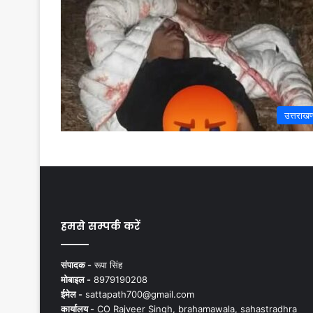
उत्तराखण
हमसे सम्पर्क करें
संपादक -
रूपा सिंह
मोबाइल -
8979190208
ईमेल -
sattapath700@gmail.com
कार्यालय -
CO Rajveer Singh, brahamawala, sahastradhra