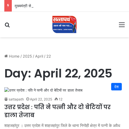
मुख्यमंत्री से महानिदेशक एनसीसी ने की शिष्टाचार भेंट, उत्तराखण्ड में एनसीसी के विस्तार एवं आधुनिक आधारभूत संरचना के विकास पर हुई महत्वपूर्ण चर्चा
Search for
M
Home
/
2025
/
April
/
22
Day:
April 22, 2025
देश
sattapath
April 22, 2025
12
उत्तर प्रदेश : पति ने पत्नी और दो बेटियों पर
डाला तेजाब
शाहजहांपुर । उत्तर प्रदेश में शाहजहांपुर जिले के थाना निगोही क्षेत्र में पत्नी के अवैध