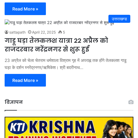
Read More »
उत्तराखण्ड
sattapath
April 22, 2025
5
गाडू घड़ा तेलकलश यात्रा 22 अप्रैल को
राजदरबार नरेंद्रनगर से शुरू हुई
23 अप्रैल को चेला चेतराम धर्मशाला विश्राम गृह में अपराह्न तक होंगे तेलकलश गाडू
घड़ा के दर्शन घ्नरेंद्रनगर/ऋषिकेश। श्री बदरीनाथ…
Read More »
विज्ञापन